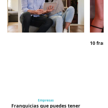
10 fran
Empresas
Franquicias que puedes tener