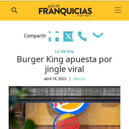
Toggl
Compartir
Lo de hoy
Burger King apuesta por
jingle viral
abril 18, 2023
|
Marcia