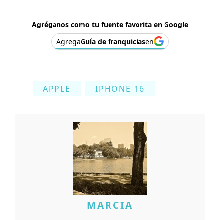
Agréganos como tu fuente favorita en Google
Agrega
Guía de franquicias
en
APPLE
IPHONE 16
MARCIA