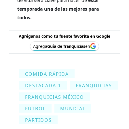
de vida será clave para hacer de
esta
temporada una de las mejores para
todos.
Agréganos como tu fuente favorita en Google
Agrega
Guía de franquicias
en
COMIDA RÁPIDA
DESTACADA-1
FRANQUICIAS
FRANQUICIAS MÉXICO
FUTBOL
MUNDIAL
PARTIDOS