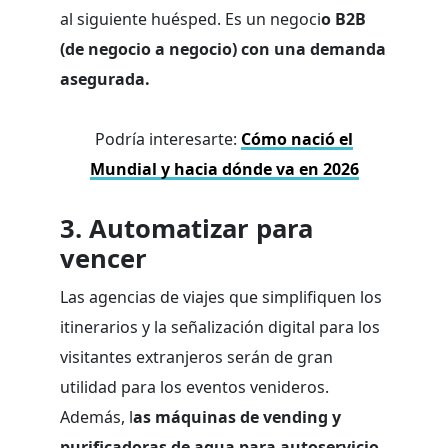
al siguiente huésped. Es un negoci
o B2B
(de negocio a negocio) con una demanda
asegurada.
Podría interesarte:
Cómo nació el
Mundial y hacia dónde va en 2026
3. Automatizar para
vencer
Las agencias de viajes que simplifiquen los
itinerarios y la señalización digital para los
visitantes extranjeros serán de gran
utilidad para los eventos venideros.
Además, l
as máquinas de vending y
purificadoras de agua para autoservicio,