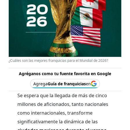
¿Cuáles son las mejores franquicias para el Mundial de 2026?
Agréganos como tu fuente favorita en Google
Agrega
Guía de franquicias
en
Se espera que la llegada de más de cinco
millones de aficionados, tanto nacionales
como internacionales, transforme
significativamente la dinámica de las