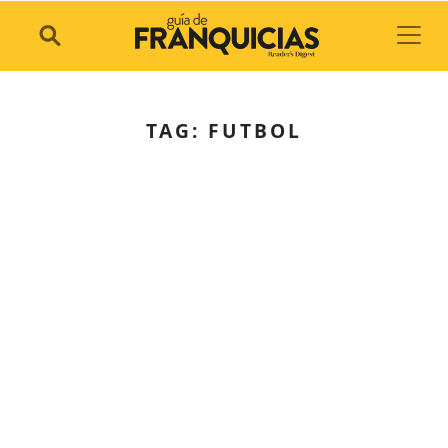
Toggl
TAG: FUTBOL