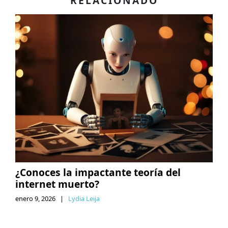
RELACIONADO
¿Conoces la impactante teoría del
internet muerto?
enero 9, 2026
|
Lydia Leija