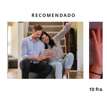
RECOMENDADO
10 fran