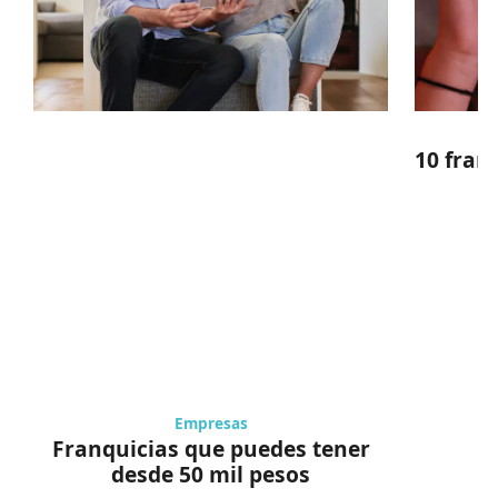
10 fran
Empresas
Franquicias que puedes tener
desde 50 mil pesos