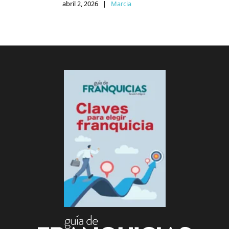
abril 2, 2026
|
Marcia