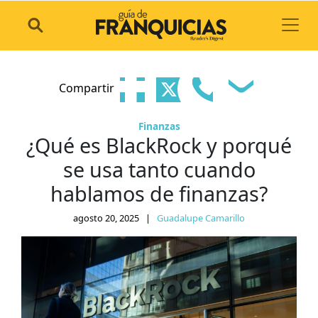
Toggl
Compartir
Finanzas
¿Qué es BlackRock y porqué
se usa tanto cuando
hablamos de finanzas?
agosto 20, 2025
|
Guadalupe Camarillo