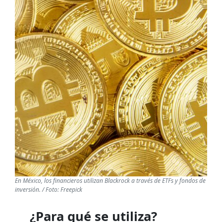
En México, los financieros utilizan Blackrock a través de ETFs y fondos de
inversión. / Foto: Freepick
¿Para qué se utiliza?