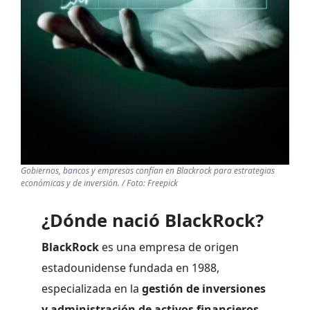
Gobiernos, bancos y empresas confían en Blackrock para estrategias
económicas y de inversión. / Foto: Freepick
¿Dónde nació BlackRock?
BlackRock
es una empresa de origen
estadounidense fundada en 1988,
especializada en la
gestión de inversiones
y administración de activos financieros
.