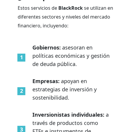
Estos servicios de
BlackRock
se utilizan en
diferentes sectores y niveles del mercado
financiero, incluyendo:
Gobiernos:
asesoran en
políticas económicas y gestión
de deuda pública.
Empresas:
apoyan en
estrategias de inversión y
sostenibilidad.
Inversionistas individuales:
a
través de productos como
ETFs e instrumentos de