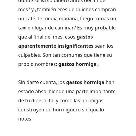
dónde se va su dinero antes del fin de
mes? y ¿también eres de quienes compran
un café de media mañana, luego tomas un
taxi en lugar de caminar? Es muy probable
que al final del mes, esos
gastos
aparentemente insignificantes
sean los
culpables. Son tan comunes que tiene su
propio nombres:
gastos hormiga
.
Sin darte cuenta, los
gastos hormiga
han
estado absorbiendo una parte importante
de tu dinero, tal y como las hormigas
construyen un hormiguero sin que lo
notes.