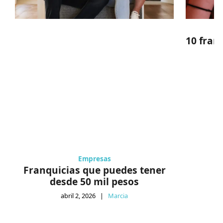
10 fran
Empresas
Franquicias que puedes tener
desde 50 mil pesos
abril 2, 2026
|
Marcia