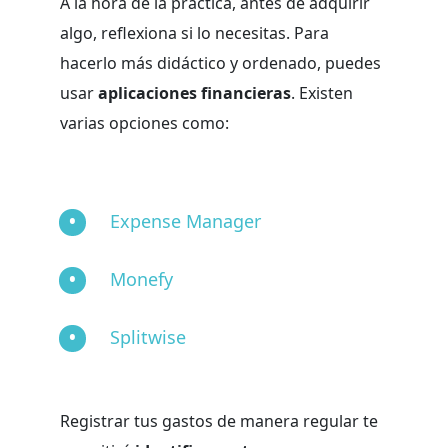
A la hora de la práctica, antes de adquirir
algo, reflexiona si lo necesitas. Para
hacerlo más didáctico y ordenado, puedes
usar
aplicaciones financieras
. Existen
varias opciones como:
Expense Manager
Monefy
Splitwise
Registrar tus gastos de manera regular te