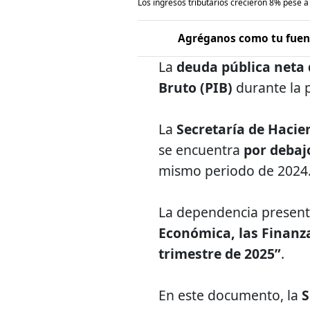
Los ingresos tributarios crecieron 8% pese a 
Agréganos como tu fuent
La
deuda pública neta
Bruto (PIB)
durante la 
La
Secretaría de Hacie
se encuentra
por debaj
mismo periodo de 2024
La dependencia present
Económica, las Finanza
trimestre de 2025”
.
En este documento, la