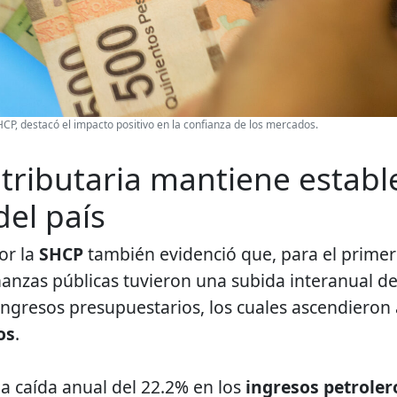
CP, destacó el impacto positivo en la confianza de los mercados.
tributaria mantiene establ
del país
or la
SHCP
también evidenció que, para el primer
inanzas públicas tuvieron una subida interanual d
 ingresos presupuestarios, los cuales ascendieron 
os
.
la caída anual del 22.2% en los
ingresos petroler