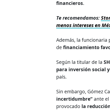
financieros
.
Te recomendamos:
Stor
menos intereses en Mé
Además, la funcionaria 
de
financiamiento fav
Según la titular de la
SH
para inversión social 
país.
Sin embargo, Gómez Cas
incertidumbre”
ante el
provocado
la reducció