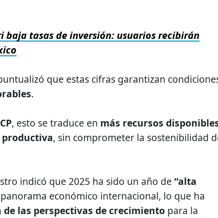
i baja tasas de inversión: usuarios recibirán
xico
puntualizó que estas cifras garantizan condicione
orables
.
CP
, esto se traduce en
más recursos disponible
y productiva
, sin comprometer la sostenibilidad d
tro indicó que 2025 ha sido un año de
“alta
 panorama económico internacional, lo que ha
n de las perspectivas de crecimiento
para la