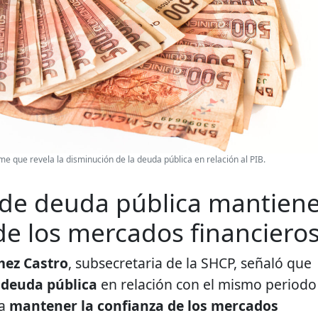
e que revela la disminución de la deuda pública en relación al PIB.
de deuda pública mantien
de los mercados financiero
ez Castro
, subsecretaria de la SHCP, señaló que
 deuda pública
en relación con el mismo periodo
 a
mantener la confianza de los mercados