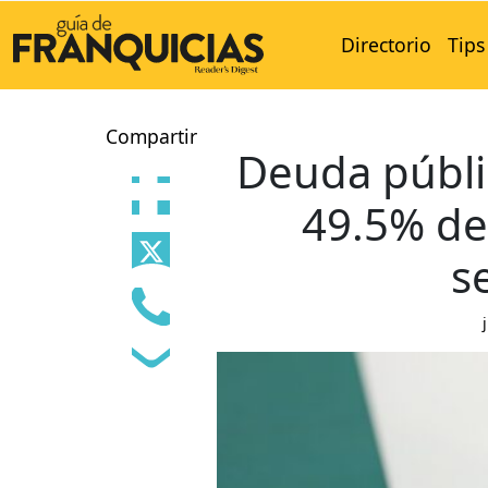
Directorio
Tips
Compartir
Deuda públi
49.5% de
s