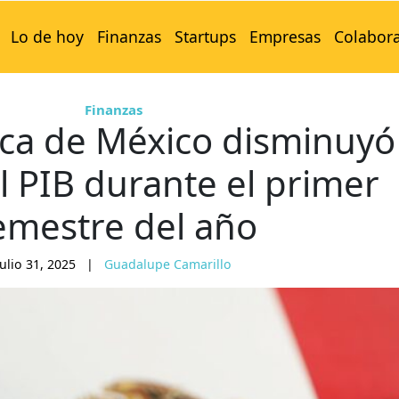
Lo de hoy
Finanzas
Startups
Empresas
Colabor
Finanzas
ca de México disminuyó 
l PIB durante el primer
emestre del año
julio 31, 2025
|
Guadalupe Camarillo