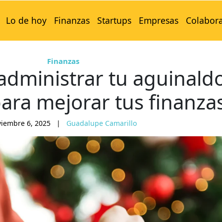
Lo de hoy
Finanzas
Startups
Empresas
Colabor
Finanzas
administrar tu aguinaldo
ara mejorar tus finanza
iembre 6, 2025
|
Guadalupe Camarillo