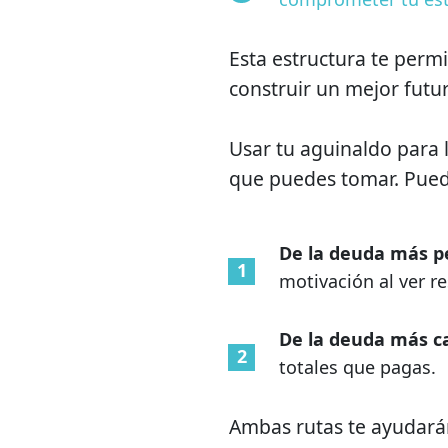
Esta estructura te permit
construir un mejor futur
Usar tu aguinaldo para 
que puedes tomar. Puede
De la deuda más p
motivación al ver r
De la deuda más ca
totales que pagas.
Ambas rutas te ayudarán 