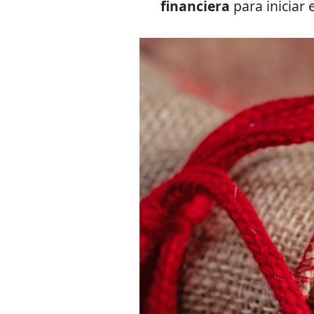
financiera
para iniciar 