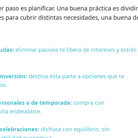
r paso es planificar. Una buena práctica es dividir
s para cubrir distintas necesidades, una buena d
udas:
eliminar pasivos te libera de intereses y estrés
inversión:
destina esta parte a opciones que te
os.
ersonales o de temporada:
compra con
vita endeudarte.
celebraciones:
disfruta con equilibrio, sin
abilidad económica.