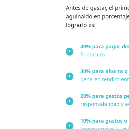
Antes de gastar, el prime
aguinaldo en porcentaje
lograrlo es:
40% para pagar de
financiero.
30% para ahorro o 
generen rendimient
20% para gastos p
responsabilidad y e
10% para gustos o 
comprometer tu est