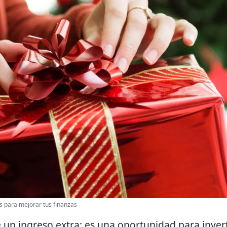
s para mejorar tus finanzas
 un ingreso extra: es una oportunidad para invert