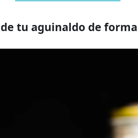
ide tu aguinaldo de forma