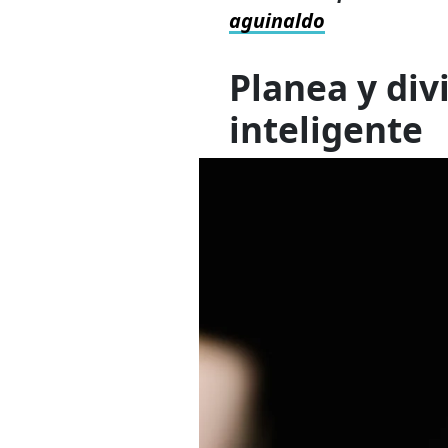
aguinaldo
Planea y div
inteligente