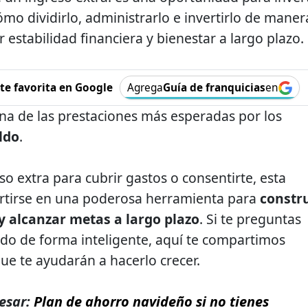
mo dividirlo, administrarlo e invertirlo de maner
r estabilidad financiera y bienestar a largo plazo.
e favorita en Google
Agrega
Guía de franquicias
en
una de las prestaciones más esperadas por los
ldo
.
so extra para cubrir gastos o consentirte, esta
rtirse en una poderosa herramienta para
constru
 y alcanzar metas a largo plazo
. Si te preguntas
ldo de forma inteligente, aquí te compartimos
ue te ayudarán a hacerlo crecer.
esar:
Plan de ahorro navideño si no tienes