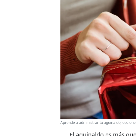
Aprende a administrar tu aguinaldo, opcione
El aguinaldo es más que