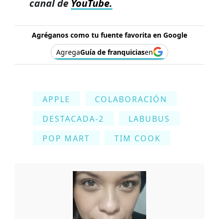
canal de
YouTube.
Agréganos como tu fuente favorita en Google
Agrega
Guía de franquicias
en
APPLE
COLABORACIÓN
DESTACADA-2
LABUBUS
POP MART
TIM COOK