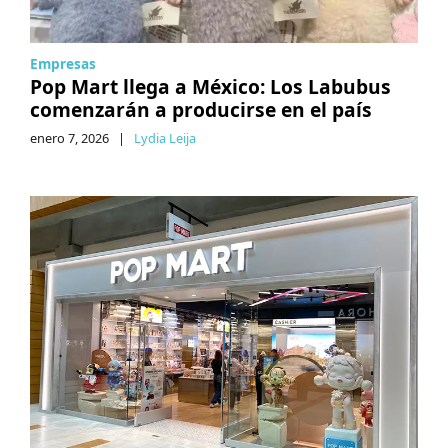
Empresas
Pop Mart llega a México: Los Labubus
comenzarán a producirse en el país
enero 7, 2026
|
Lydia Leija