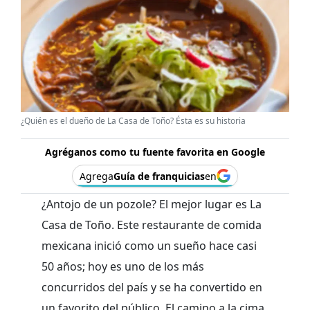
¿Quién es el dueño de La Casa de Toño? Ésta es su historia
Agréganos como tu fuente favorita en Google
Agrega
Guía de franquicias
en
¿Antojo de un pozole? El mejor lugar es La
Casa de Toño. Este restaurante de comida
mexicana inició como un sueño hace casi
50 años; hoy es uno de los más
concurridos del país y se ha convertido en
un favorito del público. El camino a la cima