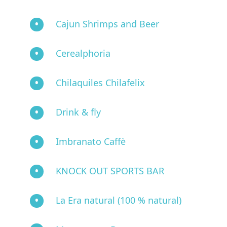
Cajun Shrimps and Beer
Cerealphoria
Chilaquiles Chilafelix
Drink & fly
Imbranato Caffè
KNOCK OUT SPORTS BAR
La Era natural (100 % natural)