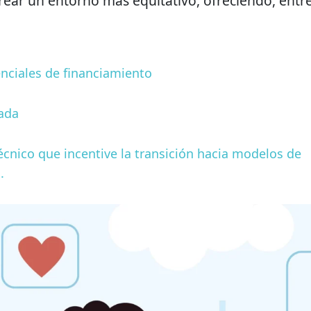
rear un entorno más equitativo, ofreciendo, entr
nciales de financiamiento
zada
nico que incentive la transición hacia modelos de
.