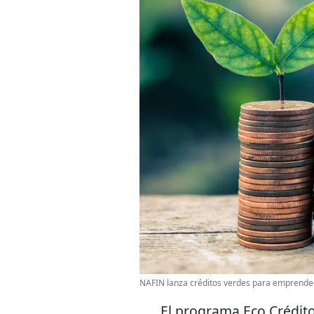
NAFIN lanza créditos verdes para emprend
El programa Eco Crédito