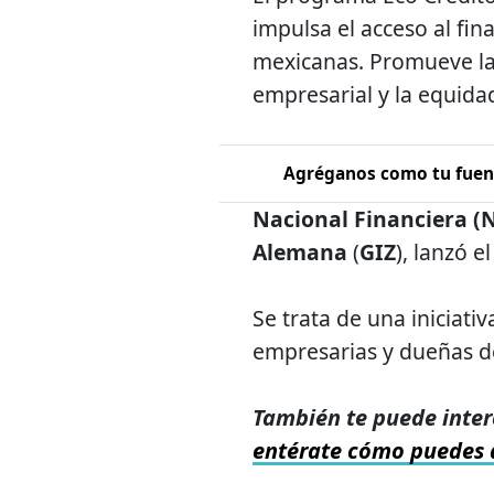
impulsa el acceso al f
mexicanas. Promueve la i
empresarial y la equidad
Agréganos como tu fuent
Nacional Financiera (
Alemana
(
GIZ
), lanzó 
Se trata de una iniciati
empresarias y dueñas 
También te puede inter
entérate cómo puedes 