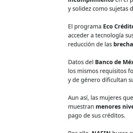
y solidez como sujetas d
El programa
Eco Crédit
acceder a tecnología su
reducción de las
brecha
Datos del
Banco de Mé
los mismos requisitos f
y de género dificultan s
Aun así, las mujeres que
muestran
menores niv
pago de sus créditos.