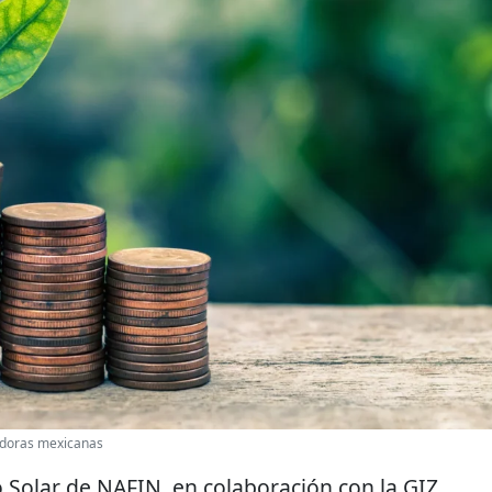
edoras mexicanas
 Solar de NAFIN, en colaboración con la GIZ,