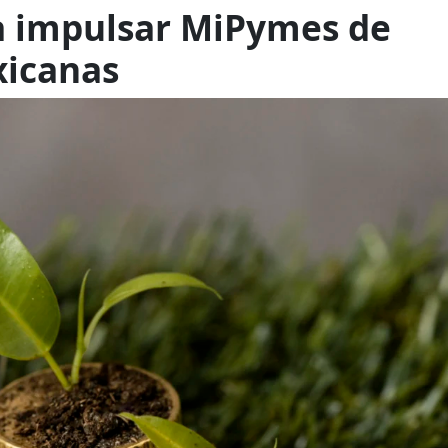
 impulsar MiPymes de
icanas