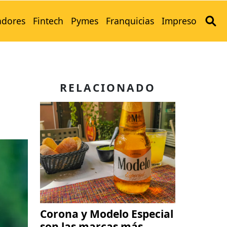
adores
Fintech
Pymes
Franquicias
Impreso
RELACIONADO
Corona y Modelo Especial
son las marcas más