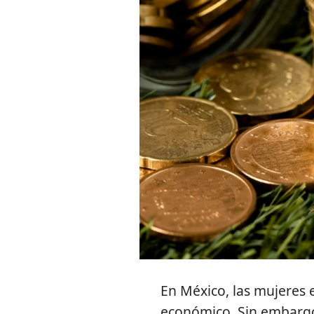
En México, las mujeres 
económico. Sin embargo,