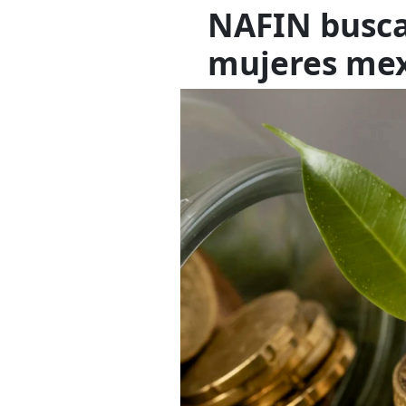
NAFIN busca
mujeres mex