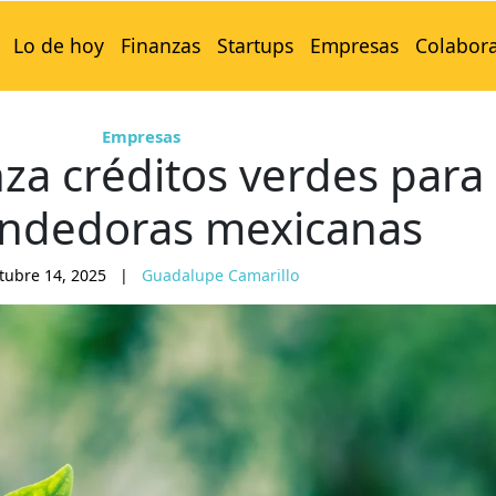
Lo de hoy
Finanzas
Startups
Empresas
Colabor
Empresas
za créditos verdes para
ndedoras mexicanas
tubre 14, 2025
|
Guadalupe Camarillo