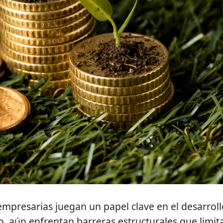
empresarias juegan un papel clave en el desarroll
 aún enfrentan barreras estructurales que limit