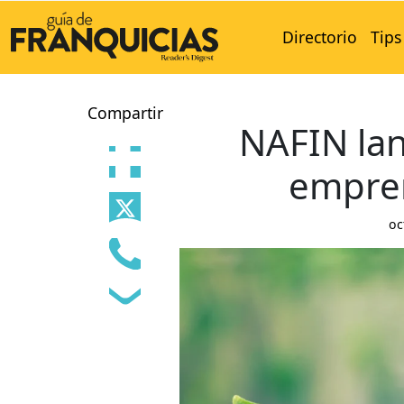
Directorio
Tips
Compartir
NAFIN lan
empre
oc