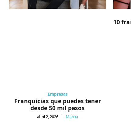
10 fran
Empresas
Franquicias que puedes tener
desde 50 mil pesos
abril 2, 2026
|
Marcia