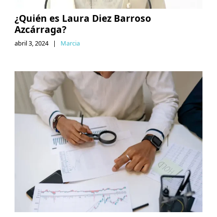
​​¿Quién es Laura Diez Barroso
Azcárraga?
abril 3, 2024
|
Marcia