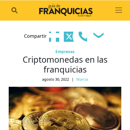
Toggl
Compartir
Empresas
Criptomonedas en las
franquicias
agosto 30, 2022
|
Marcia