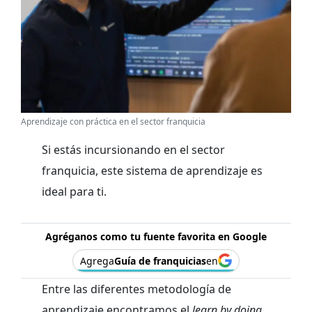
Aprendizaje con práctica en el sector franquicia
Si estás incursionando en el sector
franquicia, este sistema de aprendizaje es
ideal para ti.
Agréganos como tu fuente favorita en Google
Agrega
Guía de franquicias
en
Entre las diferentes metodología de
aprendizaje encontramos el
learn by doing
,