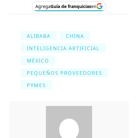
Agrega
Guía de franquicias
en
ALIBABA
CHINA
INTELIGENCIA ARTIFICIAL
MÉXICO
PEQUEÑOS PROVEEDORES
PYMES