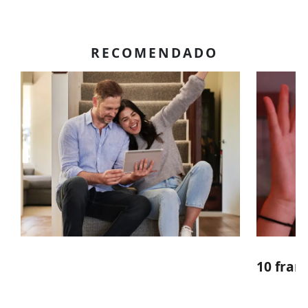
RECOMENDADO
10 fran