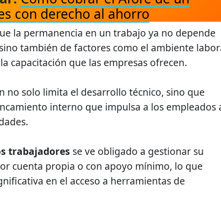
res con derecho al ahorro
que la permanencia en un trabajo ya no depende
 sino también de factores como el ambiente labor
y la capacitación que las empresas ofrecen.
 no solo limita el desarrollo técnico, sino que
ncamiento interno que impulsa a los empleados 
dades.
os trabajadores
se ve obligado a gestionar su
por cuenta propia o con apoyo mínimo, lo que
gnificativa en el acceso a herramientas de