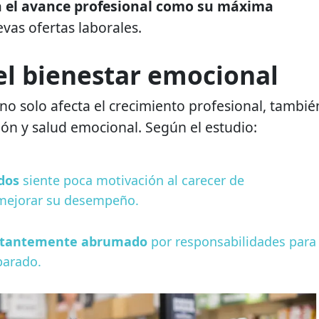
 el avance profesional como su máxima
vas ofertas laborales.
el bienestar emocional
 no solo afecta el crecimiento profesional, tambié
ión y salud emocional. Según el estudio:
dos
siente poca motivación al carecer de
mejorar su desempeño.
nstantemente abrumado
por responsabilidades para
parado.