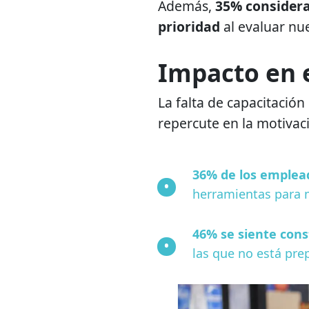
Además,
35% considera
prioridad
al evaluar nue
Impacto en 
La falta de capacitación
repercute en la motivac
36% de los emplea
herramientas para 
46% se siente co
las que no está pre