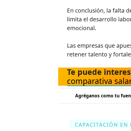
En conclusión, la falta
limita el desarrollo lab
emocional.
Las empresas que apues
retener talento y fortal
Te puede interes
comparativa salar
Agréganos como tu fuent
CAPACITACIÓN EN