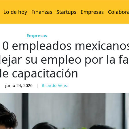
Lo de hoy
Finanzas
Startups
Empresas
Colabor
Empresas
 10 empleados mexicano
ejar su empleo por la fa
de capacitación
junio 24, 2026
|
Ricardo Velez