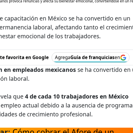
anos provoca renuncias y afecta su bienestar emocional, convirtiéndose en un re
e capacitación en México se ha convertido en un
permanencia laboral, afectando tanto el crecimien
nestar emocional de los trabajadores.
e favorita en Google
Agrega
Guía de franquicias
en
ión en empleados mexicanos
se ha convertido en
ión laboral.
evela que
4 de cada 10 trabajadores en México
 empleo actual debido a la ausencia de programa
dades de crecimiento profesional.
ar:
Cómo cobrar el Afore de un