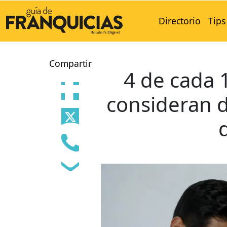
Directorio
Tips
Compartir
4 de cada
consideran d