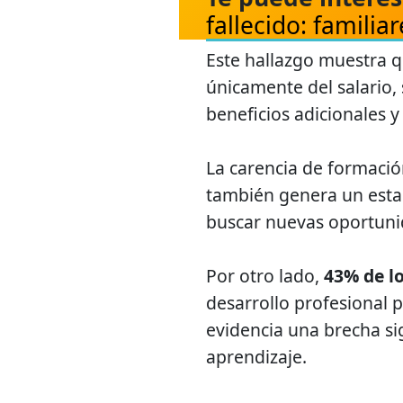
fallecido: familia
Este hallazgo muestra 
únicamente del salario,
beneficios adicionales 
La carencia de formación
también genera un esta
buscar nuevas oportuni
Por otro lado,
43% de l
desarrollo profesional 
evidencia una brecha si
aprendizaje.