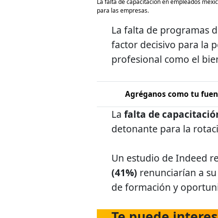
La falta de capacitación en empleados mexic
para las empresas.
La falta de programas d
factor decisivo para la 
profesional como el bie
Agréganos como tu fuent
La
falta de capacitac
detonante para la rotac
Un estudio de Indeed r
(41%)
renunciarían a su
de formación y oportuni
Te puede interes