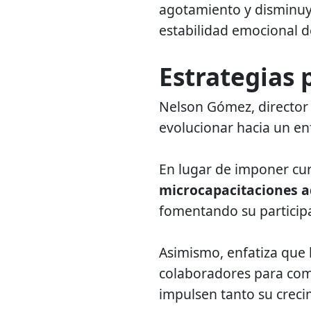
agotamiento y disminuye
estabilidad emocional d
Estrategias p
Nelson Gómez, director
evolucionar hacia un en
En lugar de imponer cur
microcapacitaciones a
fomentando su participa
Asimismo, enfatiza que
colaboradores para com
impulsen tanto su creci