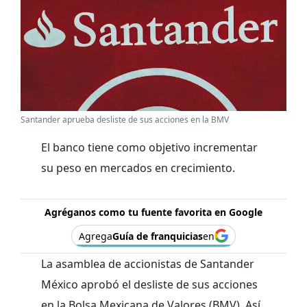
Santander aprueba desliste de sus acciones en la BMV
El banco tiene como objetivo incrementar
su peso en mercados en crecimiento.
Agréganos como tu fuente favorita en Google
Agrega
Guía de franquicias
en
La asamblea de accionistas de Santander
México aprobó el desliste de sus acciones
en la Bolsa Mexicana de Valores (BMV). Así,