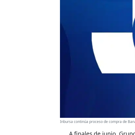
Inbursa continúa proceso de compra de Ba
A finales de junio, Gru