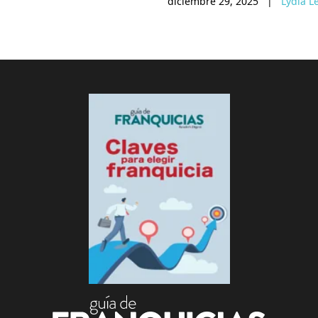
diciembre 29, 2025
|
Lydia Le