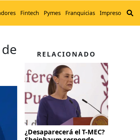
adores
Fintech
Pymes
Franquicias
Impreso
 de
RELACIONADO
¿Desaparecerá el T-MEC?
Sheinbaum responde