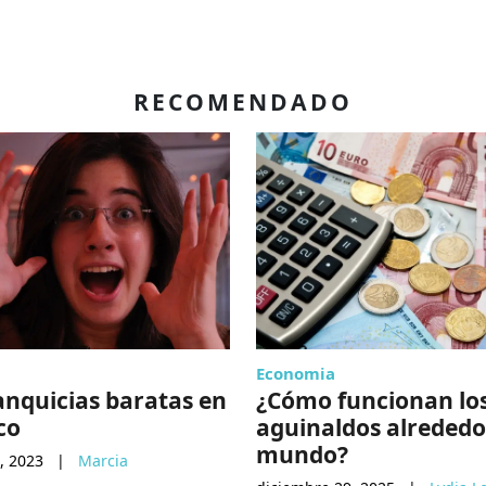
RECOMENDADO
Economia
anquicias baratas en
¿Cómo funcionan lo
co
aguinaldos alrededo
mundo?
, 2023
|
Marcia