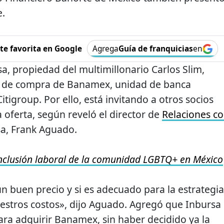
e.
e favorita en Google
Agrega
Guía de franquicias
en
a, propiedad del multimillonario Carlos Slim,
o de compra de Banamex, unidad de banca
tigroup. Por ello, está invitando a otros socios
a oferta, según reveló el director de
Relaciones c
a, Frank Aguado.
nclusión laboral de la comunidad LGBTQ+ en México
n buen precio y si es adecuado para la estrategia
estros costos», dijo Aguado. Agregó que Inbursa
para adquirir Banamex, sin haber decidido ya la