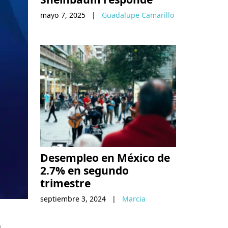
mayo 7, 2025
|
Guadalupe Camarillo
Desempleo en México de
2.7% en segundo
trimestre
septiembre 3, 2024
|
Marcia
ó