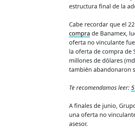
estructura final de la ad
Cabe recordar que el 22
compra
de Banamex, lue
oferta no vinculante fue
la oferta de compra de 
millones de dólares (md
también abandonaron s
Te recomendamos leer:
5
A finales de junio, Gru
una oferta no vinculant
asesor.