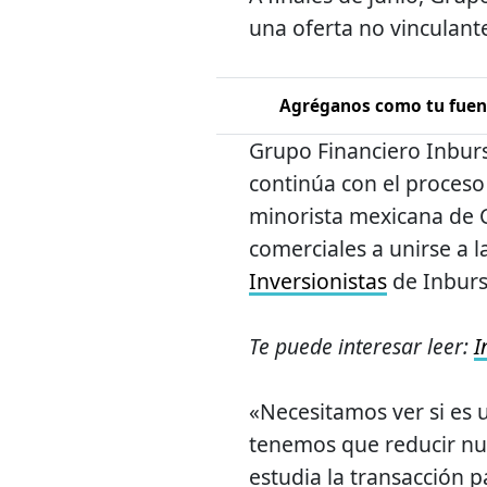
una oferta no vinculant
Agréganos como tu fuent
Grupo Financiero Inburs
continúa con el proces
minorista mexicana de Ci
comerciales a unirse a l
Inversionistas
de Inburs
Te puede interesar leer:
I
«Necesitamos ver si es u
tenemos que reducir nu
estudia la transacción 