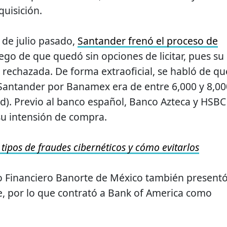
quisición.
 de julio pasado,
Santander frenó el proceso de
go de que quedó sin opciones de licitar, pues su
 rechazada. De forma extraoficial, se habló de qu
Santander por Banamex era de entre 6,000 y 8,00
d). Previo al banco español, Banco Azteca y HSBC
u intensión de compra.
 tipos de fraudes cibernéticos y cómo evitarlos
po Financiero Banorte de México también present
e, por lo que contrató a Bank of America como