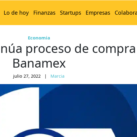
Lo de hoy
Finanzas
Startups
Empresas
Colabor
Economia
inúa proceso de compra
Banamex
julio 27, 2022
|
Marcia