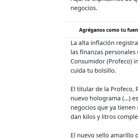
negocios.
Agréganos como tu fuent
La alta inflación regis
las finanzas personales 
Consumidor (Profeco) i
cuida tu bolsillo.
El titular de la Profeco
nuevo holograma (…) es
negocios que ya tienen 
dan kilos y litros comple
El nuevo sello amarillo