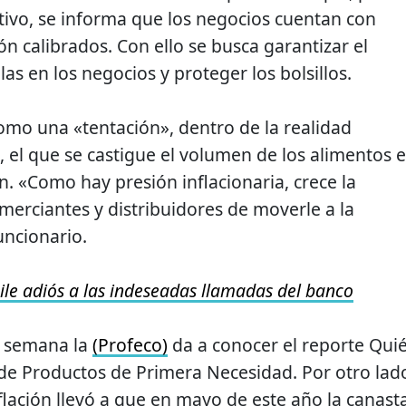
ntivo, se informa que los negocios cuentan con
n calibrados. Con ello se busca garantizar el
as en los negocios y proteger los bolsillos.
 como una «tentación», dentro de la realidad
e, el que se castigue el volumen de los alimentos e
 «Como hay presión inflacionaria, crece la
erciantes y distribuidores de moverle a la
uncionario.
ile adiós a las indeseadas llamadas del banco
a semana la
(Profeco)
da a conocer el reporte Qui
 de Productos de Primera Necesidad. Por otro lad
flación llevó a que en mayo de este año la canast