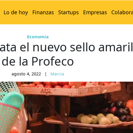
Lo de hoy
Finanzas
Startups
Empresas
Colabor
Economia
ata el nuevo sello amaril
de la Profeco
agosto 4, 2022
|
Marcia