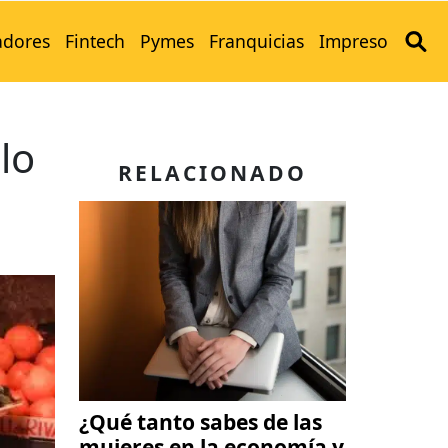
adores
Fintech
Pymes
Franquicias
Impreso
lo
RELACIONADO
¿Qué tanto sabes de las
mujeres en la economía y