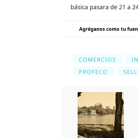
básica pasara de 21 a 2
Agréganos como tu fuent
COMERCIOS
I
PROFECO
SEL