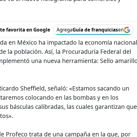
e favorita en Google
Agrega
Guía de franquicias
en
trada en México ha impactado la economía nacional
de la población. Así, la Procuraduría Federal del
mplementó una nueva herramienta: Sello amarillo
, Ricardo Sheffield, señaló: «Estamos sacando un
taremos colocando en las bombas y en los
sus básculas calibradas, las cuales garantizan que
tos».
 de Profeco trata de una campaña en la que, por