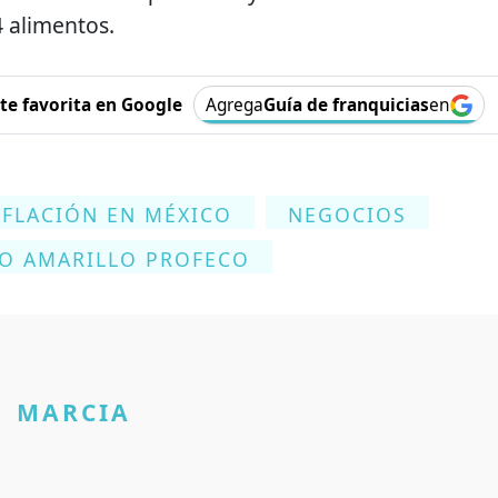
4 alimentos.
e favorita en Google
Agrega
Guía de franquicias
en
NFLACIÓN EN MÉXICO
NEGOCIOS
LO AMARILLO PROFECO
MARCIA