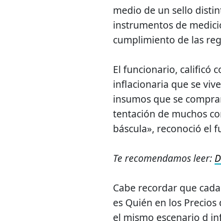
medio de un sello disti
instrumentos de medició
cumplimiento de las regl
El funcionario, calificó
inflacionaria que se viv
insumos que se compran.
tentación de muchos com
báscula», reconoció el f
Te recomendamos leer:
D
Cabe recordar que cad
es Quién en los Precios
el mismo escenario d in