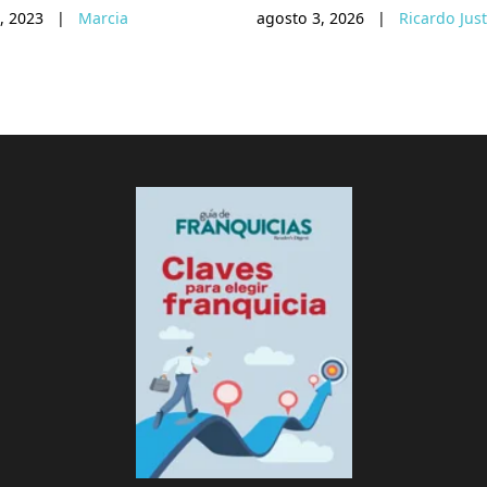
, 2023
|
Marcia
agosto 3, 2026
|
Ricardo Jus