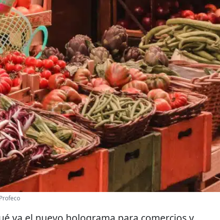
 Profeco
qué va el nuevo holograma para comercios y