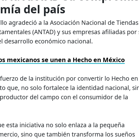
mía del país
lo agradeció a la Asociación Nacional de Tiendas
tamentales (ANTAD) y sus empresas afiliadas por
l desarrollo económico nacional.
os mexicanos se unen a Hecho en México
uerzo de la institución por convertir lo Hecho en
 que, no solo fortalece la identidad nacional, si
 productor del campo con el consumidor de la
ue esta iniciativa no solo enlaza a la pequeña
mercio, sino que también transforma los sueños