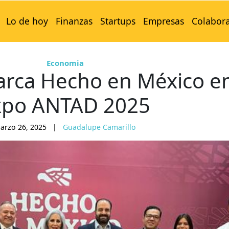
Lo de hoy
Finanzas
Startups
Empresas
Colabor
Economia
arca Hecho en México e
xpo ANTAD 2025
arzo 26, 2025
|
Guadalupe Camarillo