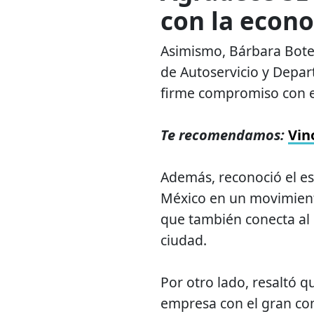
con la econo
Asimismo, Bárbara Botel
de Autoservicio y Depar
firme compromiso con e
Te recomendamos:
Vin
Además, reconoció el esf
México en un movimiento
que también conecta al
ciudad.
Por otro lado, resaltó q
empresa con el gran co