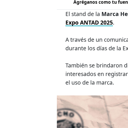
Agréganos como tu fuent
El stand de la
Marca He
Expo ANTAD 2025
.
A través de un comunic
durante los días de la 
También se brindaron di
interesados en registrar
el uso de la marca.