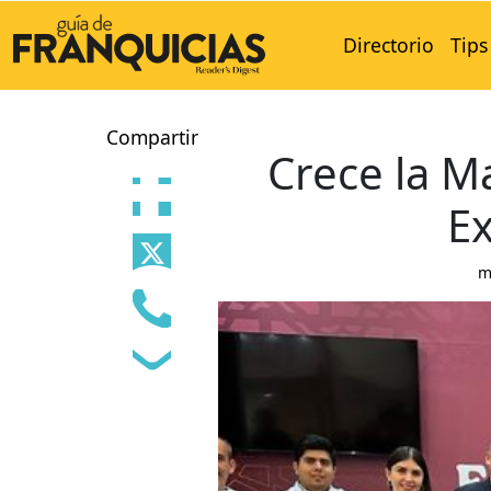
Directorio
Tips
Compartir
Crece la M
E
m