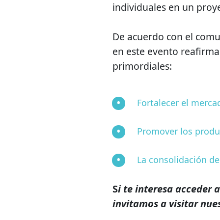
individuales en un proye
De acuerdo con el comun
en este evento reafirma 
primordiales:
Fortalecer el merca
Promover los produ
La consolidación d
S
i te interesa acceder 
invitamos a visitar nue