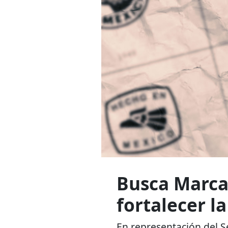
Busca Marca
fortalecer la
En representación del 