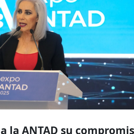
 a la ANTAD su compromi