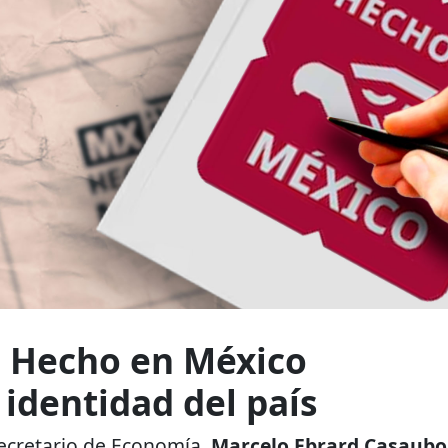
 Hecho en México
 identidad del país
Secretario de Economía,
Marcelo Ebrard Casaub