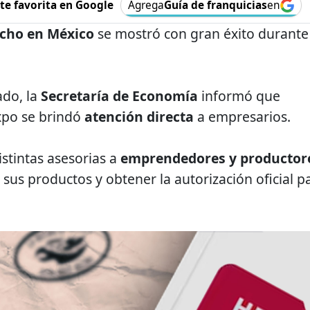
e favorita en Google
Agrega
Guía de franquicias
en
cho en México
se mostró con gran éxito durante
ado, la
Secretaría de Economía
informó que
Expo se brindó
atención directa
a empresarios.
stintas asesorias a
emprendedores y productor
 sus productos y obtener la autorización oficial p