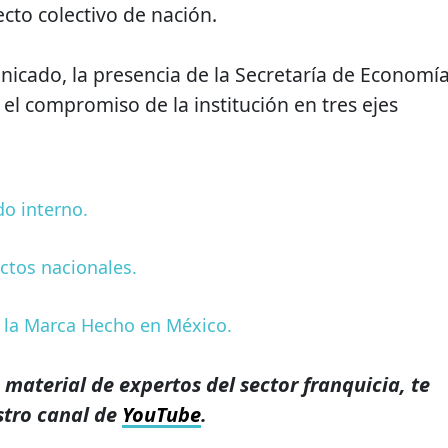
cto colectivo de nación.
icado, la presencia de la Secretaría de Economí
el compromiso de la institución en tres ejes
do interno.
ctos nacionales.
e la Marca Hecho en México.
a material de expertos del sector franquicia, te
stro canal de
YouTube
.