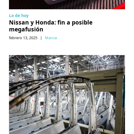
Lo de hoy
Nissan y Honda: fin a posible
megafusión
febrero 13, 2025
|
Marcia