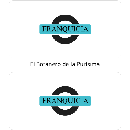
Automotor
Comercio especializado
Cuidado personal
Educación, capacitación y coaching
Entretenimiento, recreación y eventos
Niños
El Botanero de la Purísima
Salud y bienestar
Servicios especializados
Tecnología y comunicaciones
Turismo
Vivienda