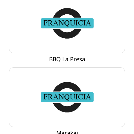
Automotor
Comercio especializado
Cuidado personal
Educación, capacitación y coaching
Entretenimiento, recreación y eventos
Niños
BBQ La Presa
Salud y bienestar
Servicios especializados
Tecnología y comunicaciones
Turismo
Vivienda
Marakai