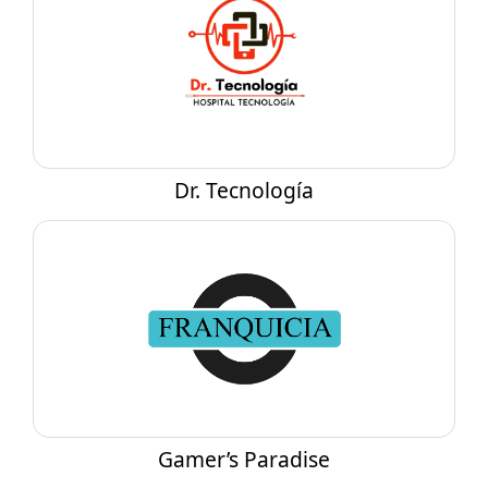
Automotor
Comercio especializado
Cuidado personal
Educación, capacitación y coaching
Entretenimiento, recreación y eventos
Dr. Tecnología
Niños
Salud y bienestar
Servicios especializados
Tecnología y comunicaciones
Turismo
Vivienda
Gamer’s Paradise