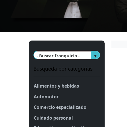
- Buscar franquicia -
Busqueda por categorias
Alimentos y bebidas
Automotor
Comercio especializado
Cuidado personal