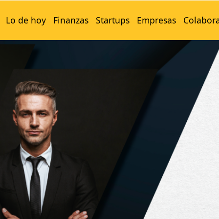
Lo de hoy
Finanzas
Startups
Empresas
Colabor