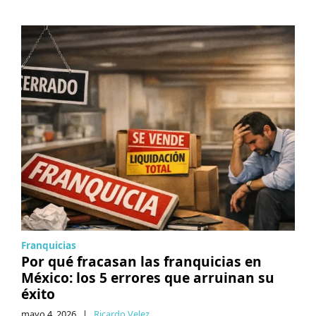
Franquicias
Por qué fracasan las franquicias en
México: los 5 errores que arruinan su
éxito
mayo 4, 2026
|
Ricardo Velez