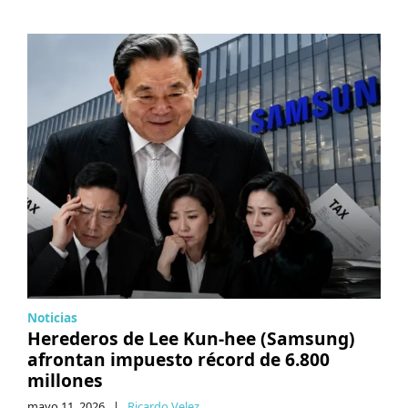
Noticias
Herederos de Lee Kun-hee (Samsung)
afrontan impuesto récord de 6.800
millones
mayo 11, 2026
|
Ricardo Velez