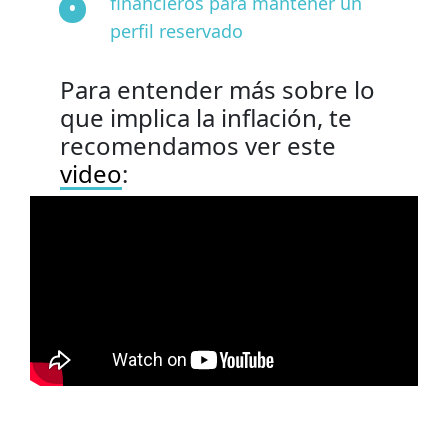
financieros para mantener un
perfil reservado
Para entender más sobre lo
que implica la inflación, te
recomendamos ver este
video
: