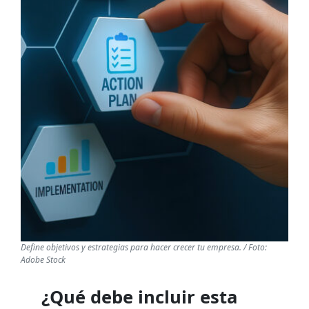
Define objetivos y estrategias para hacer crecer tu empresa.
/ Foto:
Adobe Stock
¿Qué debe incluir esta