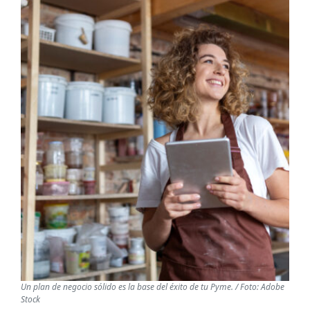
Un plan de negocio sólido es la base del éxito de tu Pyme. / Foto: Adobe
Stock