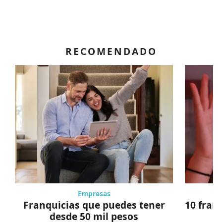
RECOMENDADO
Empresas
Franquicias que puedes tener
10 fran
desde 50 mil pesos