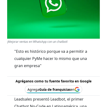
¡Mejorar ventas en WhatsApp con un chatbot!
"Esto es histórico porque va a permitir a
cualquier PyMe hacer lo mismo que una
gran empresa"
Agréganos como tu fuente favorita en Google
Agrega
Guía de franquicias
en
Leadsales presentó Leadbot, el primer
Chatbot No-Code en Latinoamérica, una