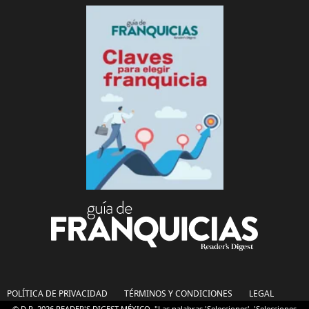
POLÍTICA DE PRIVACIDAD
TÉRMINOS Y CONDICIONES
LEGAL
© D.R. 2026 READER'S DIGEST MÉXICO. "Las palabras 'Selecciones', 'Selecciones