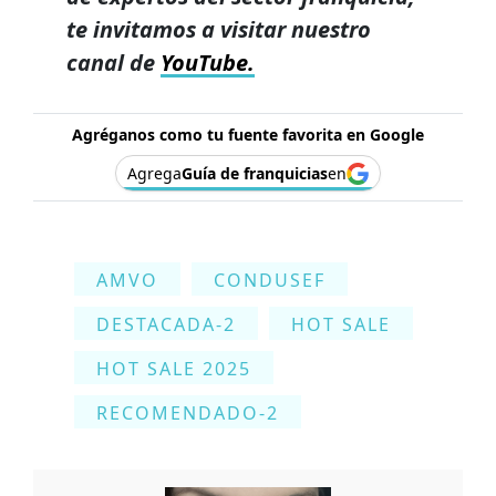
te invitamos a visitar nuestro
canal de
YouTube.
Agréganos como tu fuente favorita en Google
Agrega
Guía de franquicias
en
AMVO
CONDUSEF
DESTACADA-2
HOT SALE
HOT SALE 2025
RECOMENDADO-2