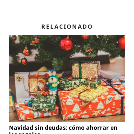
RELACIONADO
Navidad sin deudas: cómo ahorrar en