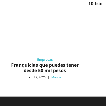
10 fran
Empresas
Franquicias que puedes tener
desde 50 mil pesos
abril 2, 2026
|
Marcia