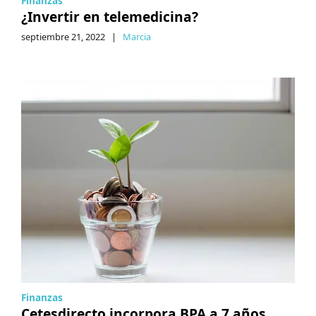
Finanzas
¿Invertir en telemedicina?
septiembre 21, 2022
|
Marcia
Finanzas
Cetesdirecto incorpora BPA a 7 años