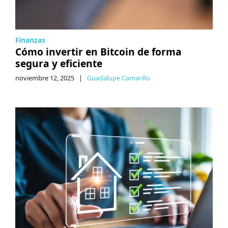
Finanzas
Cómo invertir en Bitcoin de forma
segura y eficiente
noviembre 12, 2025
|
Guadalupe Camarillo