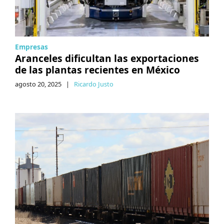
Empresas
Aranceles dificultan las exportaciones
de las plantas recientes en México
agosto 20, 2025
|
Ricardo Justo