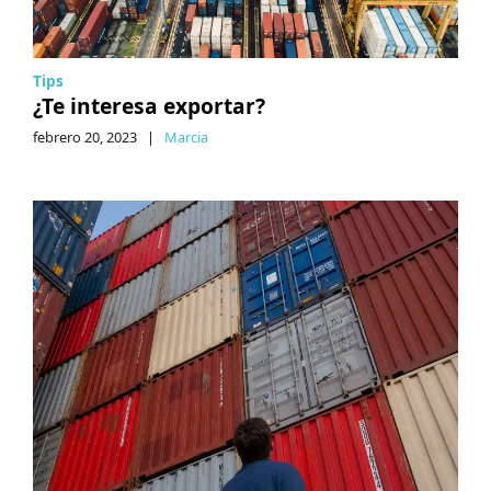
Tips
¿Te interesa exportar?
febrero 20, 2023
|
Marcia