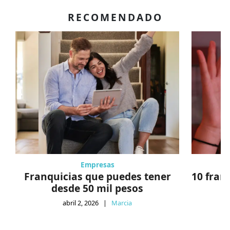
RECOMENDADO
Empresas
Franquicias que puedes tener
10 fran
desde 50 mil pesos
abril 2, 2026
|
Marcia