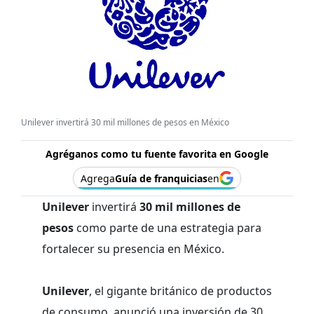
Unilever invertirá 30 mil millones de pesos en México
Agréganos como tu fuente favorita en Google
Agrega
Guía de franquicias
en
Unilever
invertirá
30 mil millones de
pesos
como parte de una estrategia para
fortalecer su presencia en México.
Unilever
, el gigante británico de productos
de consumo, anunció una inversión de 30