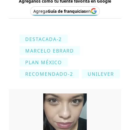
Agréganos como tu fuente favorita en Google
Agrega
Guía de franquicias
en
DESTACADA-2
MARCELO EBRARD
PLAN MÉXICO
RECOMENDADO-2
UNILEVER