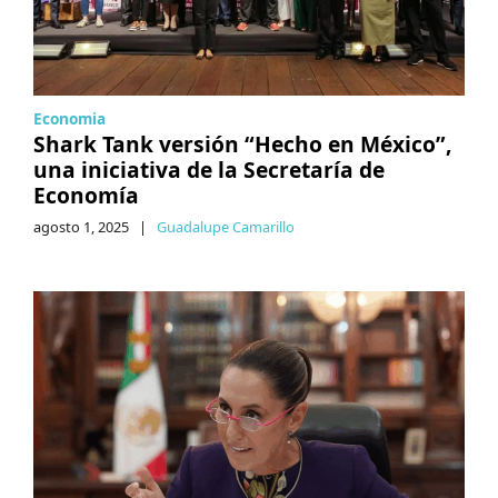
Economia
Shark Tank versión “Hecho en México”,
una iniciativa de la Secretaría de
Economía
agosto 1, 2025
|
Guadalupe Camarillo