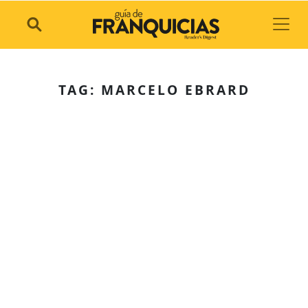
Toggl
TAG: MARCELO EBRARD