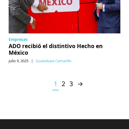
Empresas
ADO recibió el distintivo Hecho en
México
julio 9, 2025
|
Guadalupe Camarillo
1
2
3
→