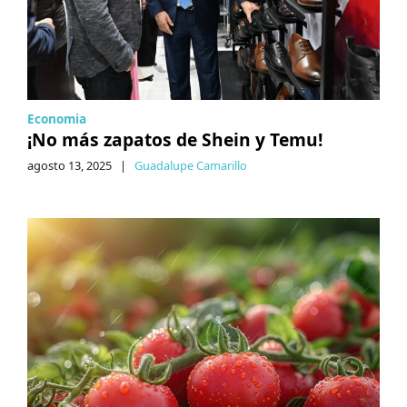
Economia
¡No más zapatos de Shein y Temu!
agosto 13, 2025
|
Guadalupe Camarillo