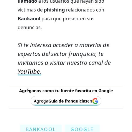
llamado
a los usuarios que hayan sido
víctimas de
phishing
relacionados con
Bankaool
para que presenten sus
denuncias.
Si te interesa acceder a material de
expertos del sector franquicia, te
invitamos a visitar nuestro canal de
YouTube.
Agréganos como tu fuente favorita en Google
Agrega
Guía de franquicias
en
BANKAOOL
GOOGLE