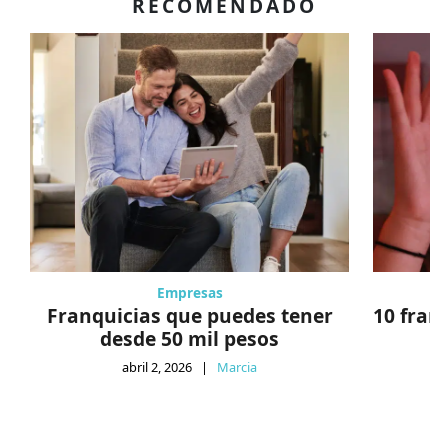
RECOMENDADO
Empresas
Franquicias que puedes tener
10 fran
desde 50 mil pesos
abril 2, 2026
|
Marcia