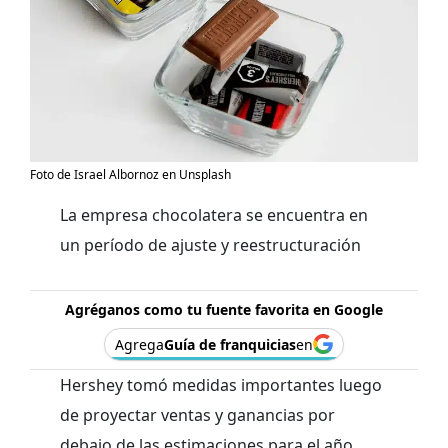
Foto de Israel Albornoz en Unsplash
La empresa chocolatera se encuentra en
un período de ajuste y reestructuración
Agréganos como tu fuente favorita en Google
Agrega
Guía de franquicias
en
Hershey tomó medidas importantes luego
de proyectar ventas y ganancias por
debajo de las estimaciones para el año.