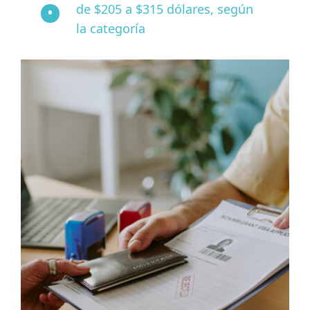
de $205 a $315 dólares, según
la categoría