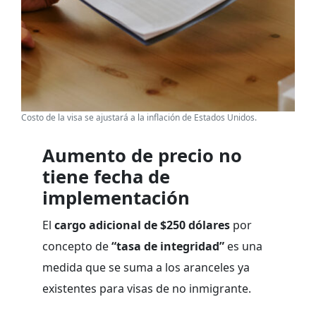
Costo de la visa se ajustará a la inflación de Estados Unidos.
Aumento de precio no
tiene fecha de
implementación
El
cargo adicional de $250 dólares
por
concepto de
“tasa de integridad”
es una
medida que se suma a los aranceles ya
existentes para visas de no inmigrante.