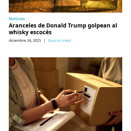
Noticias
Aranceles de Donald Trump golpean al
whisky escocés
diciembre 24, 2025
|
Ricardo Velez