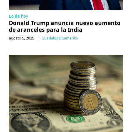
Lo de hoy
Donald Trump anuncia nuevo aumento
de aranceles para la India
agosto 5, 2025
|
Guadalupe Camarillo