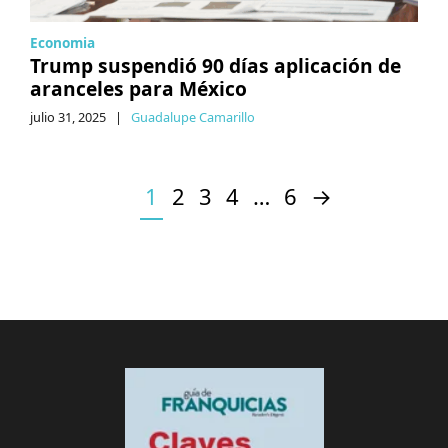
Economia
Trump suspendió 90 días aplicación de
aranceles para México
julio 31, 2025
|
Guadalupe Camarillo
1
2
3
4
…
6
→