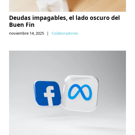
Deudas impagables, el lado oscuro del
Buen Fin
noviembre 14, 2025
|
Colaboradores