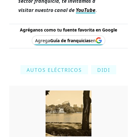
sector franquicia, te invitamos a
visitar nuestro canal de
YouTube
.
Agréganos como tu fuente favorita en Google
Agrega
Guía de franquicias
en
AUTOS ELÉCTRICOS
DIDI