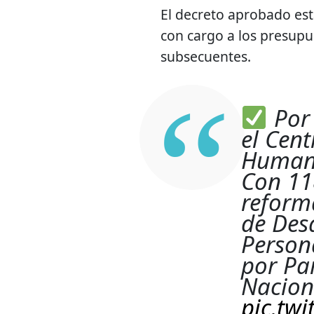
El decreto aprobado est
con cargo a los presupue
subsecuentes.
Por 
el Cent
Human
Con 11
reform
de Des
Person
por Par
Nacion
pic.tw