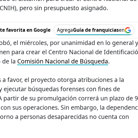
CNIH), pero sin presupuesto asignado.
e favorita en Google
Agrega
Guía de franquicias
en
obó, el miércoles, por unanimidad en lo general 
tamen para crear el Centro Nacional de Identificaci
 de la
Comisión Nacional de Búsqueda
.
a favor, el proyecto otorga atribuciones a la
 ejecutar búsquedas forenses con fines de
A partir de su promulgación correrá un plazo de 
 con sus operaciones. Sin embargo, la dependenc
 torno a personas desaparecidas no cuenta con