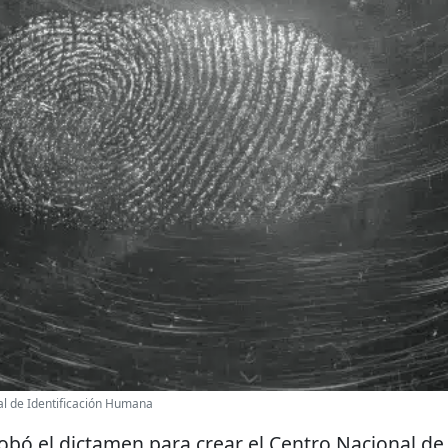
l de Identificación Humana
obó el dictamen para crear el Centro Nacional de