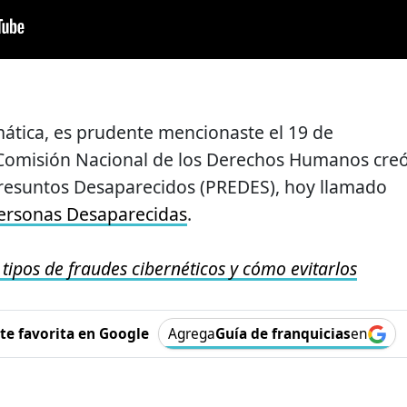
ática, es prudente mencionaste el 19 de
 Comisión Nacional de los Derechos Humanos creó
resuntos Desaparecidos (PREDES), hoy llamado
ersonas Desaparecidas
.
 tipos de fraudes cibernéticos y cómo evitarlos
e favorita en Google
Agrega
Guía de franquicias
en