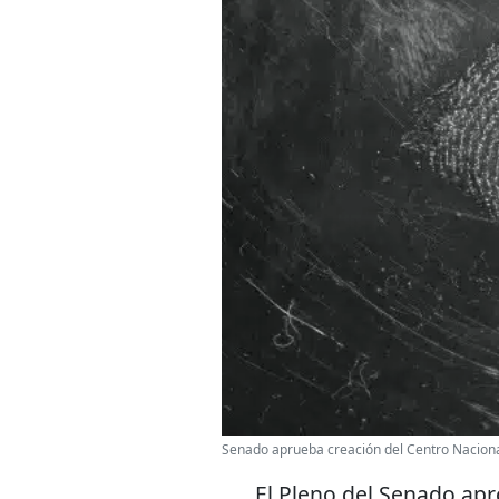
Senado aprueba creación del Centro Naciona
El Pleno del Senado apr