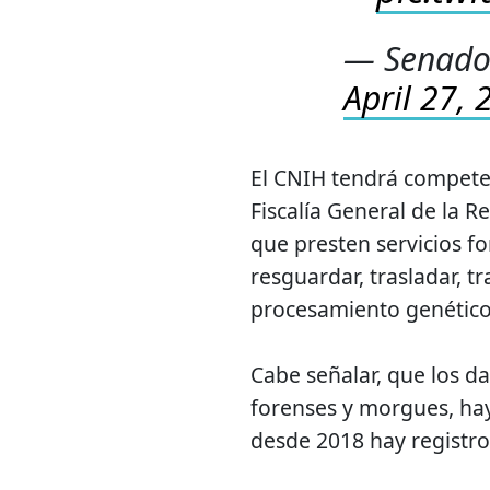
— Senado
April 27,
El CNIH tendrá competenc
Fiscalía General de la Re
que presten servicios fo
resguardar, trasladar, t
procesamiento genético
Cabe señalar, que los da
forenses y morgues, hay
desde 2018 hay registro