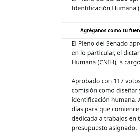
Identificación Humana (
Agréganos como tu fuent
El Pleno del Senado apr
en lo particular, el dic
Humana (CNIH), a cargo
Aprobado con 117 votos 
comisión como diseñar y
identificación humana. 
días para que comience
dedicada a trabajos en
presupuesto asignado.