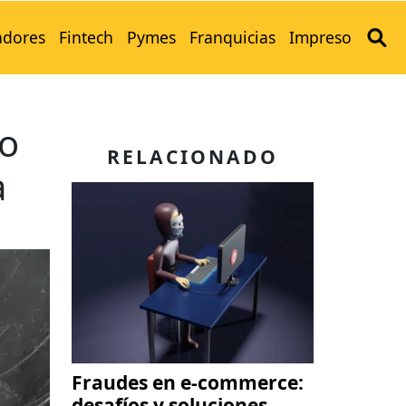
adores
Fintech
Pymes
Franquicias
Impreso
ro
RELACIONADO
a
Fraudes en e-commerce:
desafíos y soluciones