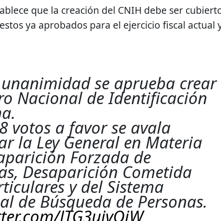
ablece que la creación del CNIH debe ser cubiert
stos ya aprobados para el ejercicio fiscal actual 
unanimidad se aprueba crear
ro Nacional de Identificación
a.
8 votos a favor se avala
ar la Ley General en Materia
aparición Forzada de
as, Desaparición Cometida
ticulares y del Sistema
al de Búsqueda de Personas.
itter.com/JTG3ujvOiW