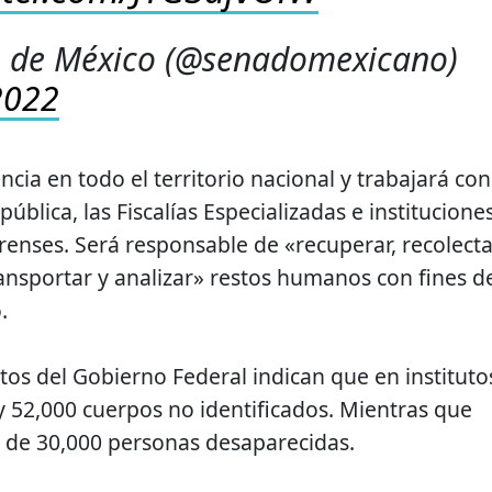
 de México (@senadomexicano)
 2022
ia en todo el territorio nacional y trabajará con
pública, las Fiscalías Especializadas e institucione
renses. Será responsable de «recuperar, recolecta
ransportar y analizar» restos humanos con fines d
.
tos del Gobierno Federal indican que en instituto
 52,000 cuerpos no identificados. Mientras que
 de 30,000 personas desaparecidas.