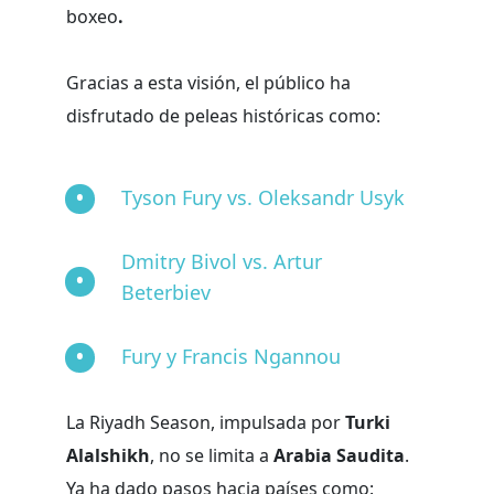
boxeo
.
Gracias a esta visión, el público ha
disfrutado de peleas históricas como:
Tyson Fury vs. Oleksandr Usyk
Dmitry Bivol vs. Artur
Beterbiev
Fury y Francis Ngannou
La Riyadh Season, impulsada por
Turki
Alalshikh
, no se limita a
Arabia Saudita
.
Ya ha dado pasos hacia países como: