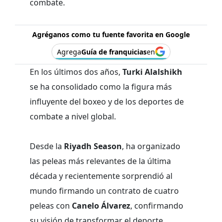
combate.
Agréganos como tu fuente favorita en Google
Agrega
Guía de franquicias
en
En los últimos dos años,
Turki Alalshikh
se ha consolidado como la figura más
influyente del boxeo y de los deportes de
combate a nivel global.
Desde la
Riyadh Season
, ha organizado
las peleas más relevantes de la última
década y recientemente sorprendió al
mundo firmando un contrato de cuatro
peleas con
Canelo Álvarez
, confirmando
su visión de transformar el deporte.