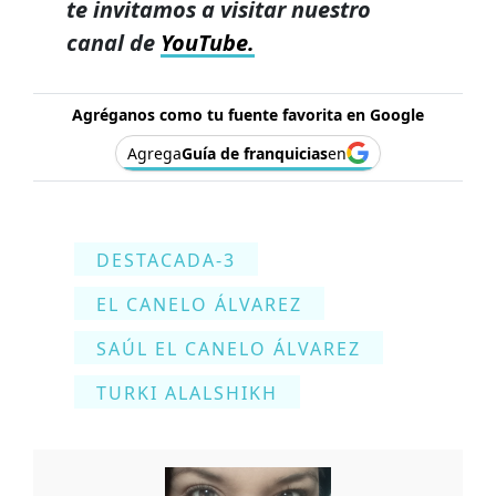
te invitamos a visitar nuestro
canal de
YouTube.
Agréganos como tu fuente favorita en Google
Agrega
Guía de franquicias
en
DESTACADA-3
EL CANELO ÁLVAREZ
SAÚL EL CANELO ÁLVAREZ
TURKI ALALSHIKH