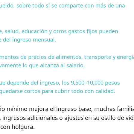
ueldo, sobre todo si se comparte con más de una
e, salud, educación y otros gastos fijos pueden
e del ingreso mensual.
aumentos de precios de alimentos, transporte y energí
amente lo que alcanza al salario.
 que depende del ingreso, los 9,500–10,000 pesos
uedarse cortos para cubrir todo con calidad.
rio mínimo mejora el ingreso base, muchas famili
ingresos adicionales o ajustes en su estilo de vi
 con holgura.