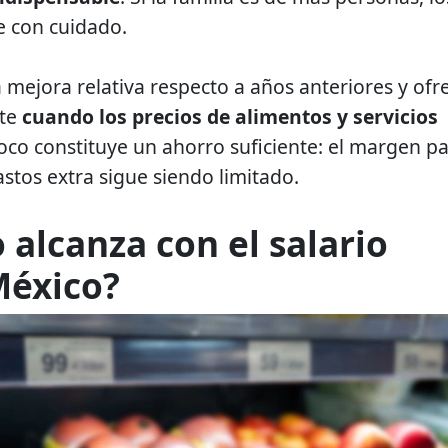
e con cuidado.
mejora relativa respecto a años anteriores y ofr
nte
cuando los precios de alimentos y servicios
co constituye un ahorro suficiente: el margen p
stos extra sigue siendo limitado.
 alcanza con el salario
México?