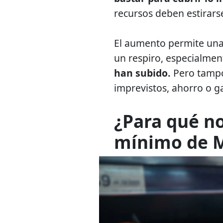
recursos deben estirars
El aumento permite una 
un respiro, especialme
han subido.
Pero tampo
imprevistos, ahorro o ga
¿Para qué no
mínimo de 