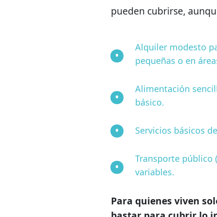
pueden cubrirse, aunque
Alquiler modesto pa
pequeñas o en áreas
Alimentación sencil
básico.
Servicios básicos d
Transporte público 
variables.
Para quienes viven so
bastar para cubrir lo 