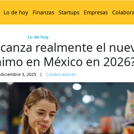
Lo de hoy
Finanzas
Startups
Empresas
Colabor
Lo de hoy
lcanza realmente el nue
nimo en México en 2026
diciembre 3, 2025
|
Colaboradores