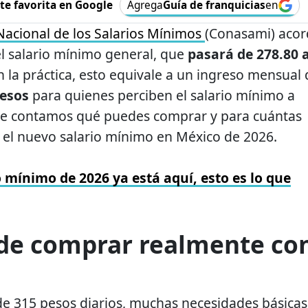
e favorita en Google
Agrega
Guía de franquicias
en
acional de los Salarios Mínimos
(Conasami) aco
l salario mínimo general, que
pasará de 278.80 
En la práctica, esto equivale a un ingreso mensual
pesos
para quienes perciben el salario mínimo a
te contamos qué puedes comprar y para cuántas
 el nuevo salario mínimo en México de 2026.
o mínimo de 2026 ya está aquí, esto es lo que
de comprar realmente co
e 315 pesos diarios, muchas necesidades básicas