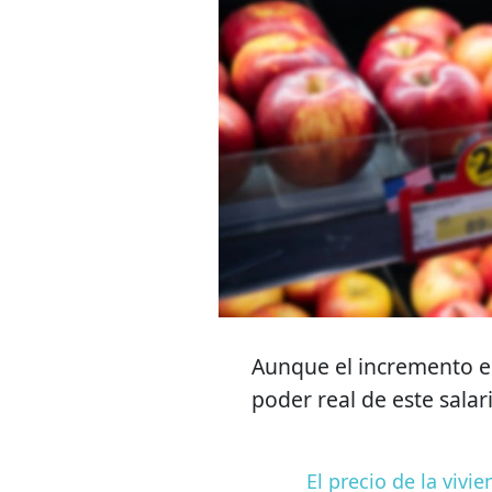
Aunque el incremento es
poder real de este salar
El precio de la viv