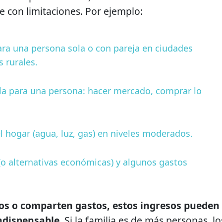
 con limitaciones. Por ejemplo:
ra una persona sola o con pareja en ciudades
 rurales.
la para una persona: hacer mercado, comprar lo
el hogar (agua, luz, gas) en niveles moderados.
(o alternativas económicas) y algunos gastos
los o comparten gastos, estos ingresos pueden
indispensable
. Si la familia es de más personas, lo