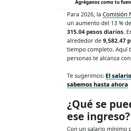
Agréganos como tu fuent
Para 2026, la
Comisión N
un aumento del 13 % de
315.04 pesos diarios
. 
alrededor de
9,582.47 
tiempo completo. Aquí 
personas te alcanza con
Te sugerimos:
El salari
sabemos hasta ahora
¿Qué se pue
ese ingreso?
Con un salario mínimo d