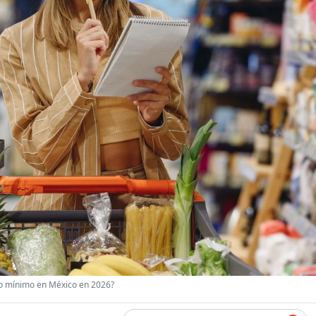
io mínimo en México en 2026?