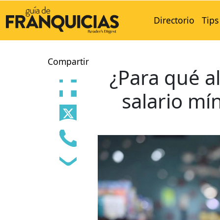
Directorio
Tips
Compartir
¿Para qué a
salario mí