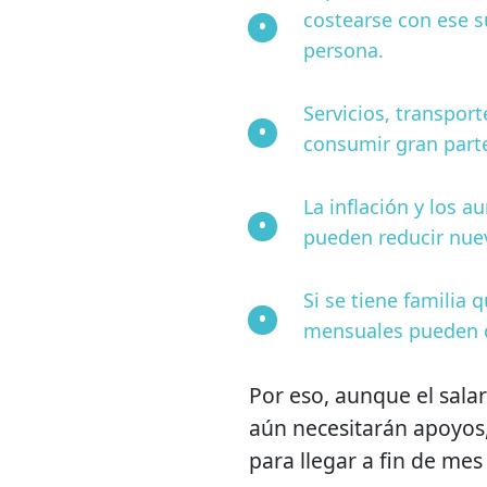
costearse con ese s
persona.
Servicios, transport
consumir gran part
La inflación y los 
pueden reducir nuev
Si se tiene familia
mensuales pueden q
Por eso, aunque el sala
aún necesitarán apoyos, 
para llegar a fin de mes