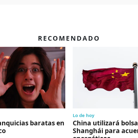
RECOMENDADO
Lo de hoy
anquicias baratas en
China utilizará bolsa
co
Shanghái para acue