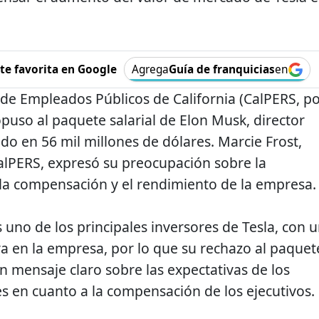
e favorita en Google
Agrega
Guía de franquicias
en
n de Empleados Públicos de California (CalPERS, p
 opuso al paquete salarial de Elon Musk, director
ado en 56 mil millones de dólares. Marcie Frost,
CalPERS, expresó su preocupación sobre la
la compensación y el rendimiento de la empresa.
s uno de los principales inversores de Tesla, con 
iva en la empresa, por lo que su rechazo al paquet
n mensaje claro sobre las expectativas de los
es en cuanto a la compensación de los ejecutivos.