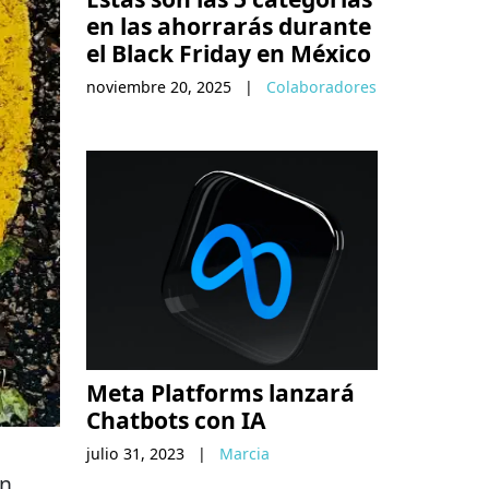
en las ahorrarás durante
el Black Friday en México
noviembre 20, 2025
|
Colaboradores
Meta Platforms lanzará
Chatbots con IA
julio 31, 2023
|
Marcia
en