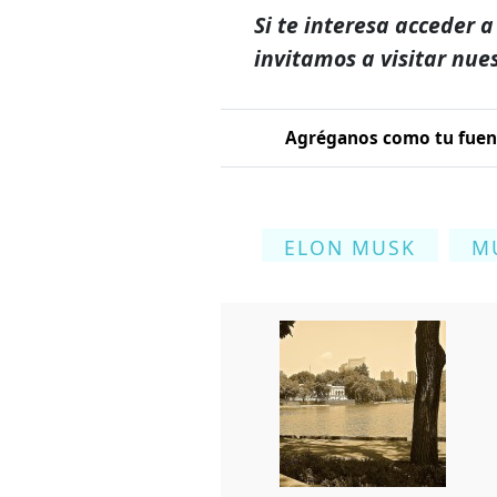
Si te interesa acceder a
invitamos a visitar nue
Agréganos como tu fuent
ELON MUSK
M