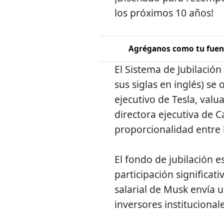
los próximos 10 años!
Agréganos como tu fuent
El Sistema de Jubilació
sus siglas en inglés) se
ejecutivo de Tesla, valu
directora ejecutiva de 
proporcionalidad entre 
El fondo de jubilación e
participación significat
salarial de Musk envía u
inversores institucional