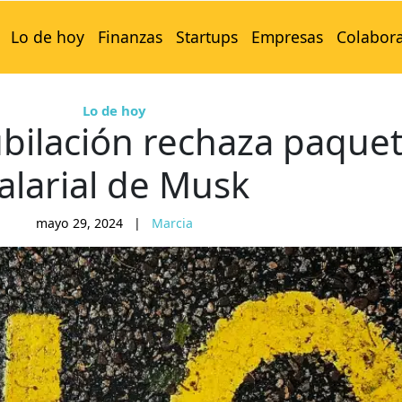
Lo de hoy
Finanzas
Startups
Empresas
Colabor
Lo de hoy
bilación rechaza paque
alarial de Musk
mayo 29, 2024
|
Marcia