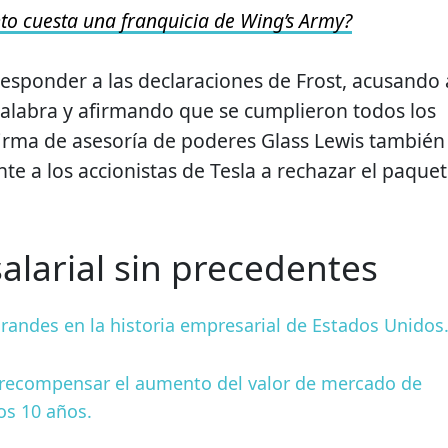
to cuesta una franquicia de Wing’s Army?
esponder a las declaraciones de Frost, acusando 
alabra y afirmando que se cumplieron todos los
 firma de asesoría de poderes Glass Lewis también
te a los accionistas de Tesla a rechazar el paque
alarial sin precedentes
randes en la historia empresarial de Estados Unidos
 recompensar el aumento del valor de mercado de
os 10 años.