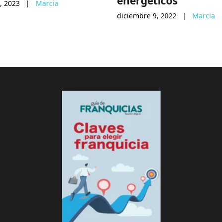
energéticos
, 2023
|
Marcia
diciembre 9, 2022
|
Marcia