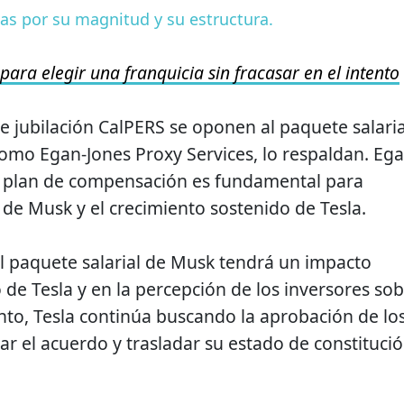
cas por su magnitud y su estructura.
 para elegir una franquicia sin fracasar en el intento
e jubilación CalPERS se oponen al paquete salaria
como Egan-Jones Proxy Services, lo respaldan. Ega
 plan de compensación es fundamental para
de Musk y el crecimiento sostenido de Tesla.
 el paquete salarial de Musk tendrá un impacto
ro de Tesla y en la percepción de los inversores so
nto, Tesla continúa buscando la aprobación de lo
ar el acuerdo y trasladar su estado de constituci