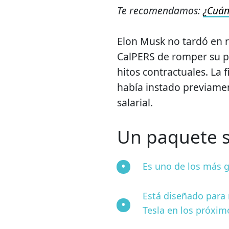
Te recomendamos:
¿Cuán
Elon Musk no tardó en r
CalPERS de romper su p
hitos contractuales. La
había instado previamen
salarial.
Un paquete s
Es uno de los más g
Está diseñado para
Tesla en los próxim