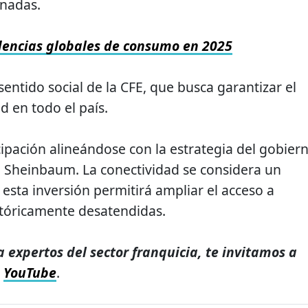
inadas.
encias globales de consumo en 2025
 sentido social de la CFE, que busca garantizar el
d en todo el país.
cipación alineándose con la estrategia del gobier
a Sheinbaum. La conectividad se considera un
esta inversión permitirá ampliar el acceso a
stóricamente desatendidas.
a expertos del sector franquicia, te invitamos a
e
YouTube
.