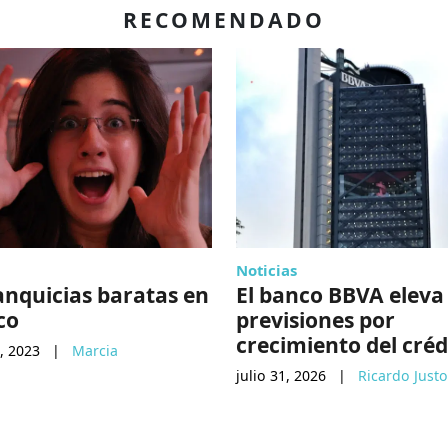
RECOMENDADO
Noticias
anquicias baratas en
El banco BBVA eleva
co
previsiones por
crecimiento del créd
, 2023
|
Marcia
julio 31, 2026
|
Ricardo Justo