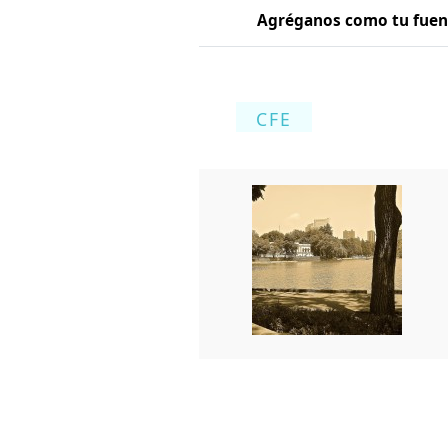
Agréganos como tu fuent
CFE