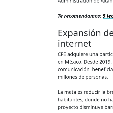
Administración de Altán
Te recomendamos:
5 le
Expansión de
internet
CFE adquiere una partici
en México. Desde 2019,
comunicación, benefici
millones de personas.
La meta es reducir la b
habitantes, donde no ha
proyecto disminuye barre