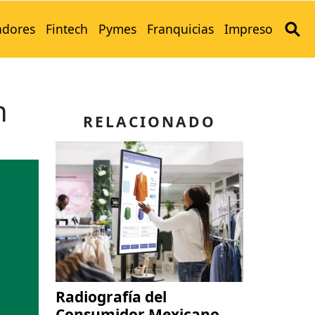
adores
Fintech
Pymes
Franquicias
Impreso
n
RELACIONADO
Radiografía del
Consumidor Mexicano