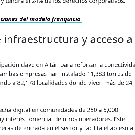
 y tendrá el 24% de los derechos corporativos.
cciones del modelo franquicia
 infraestructura y acceso a
pación clave en Altán para reforzar la conectivid
 ambas empresas han instalado 11,383 torres de
ando a 82,178 localidades donde viven más de 24
recha digital en comunidades de 250 a 5,000
y interés comercial de otros operadores. Este
ras de entrada en el sector y facilita el acceso a