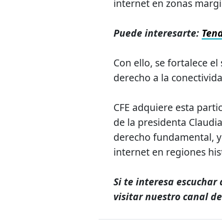
internet en zonas marg
Puede interesarte:
Tend
Con ello, se fortalece el
derecho a la conectivida
CFE adquiere esta parti
de la presidenta Claudi
derecho fundamental, y 
internet en regiones hi
Si te interesa escuchar 
visitar nuestro canal d