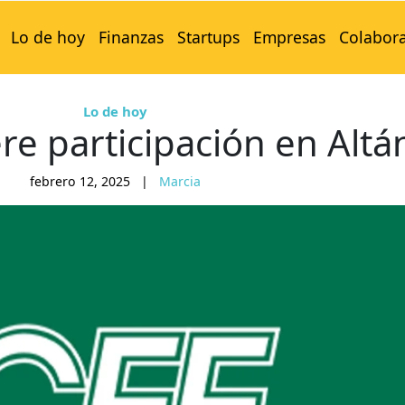
Lo de hoy
Finanzas
Startups
Empresas
Colabor
Lo de hoy
re participación en Altá
febrero 12, 2025
|
Marcia