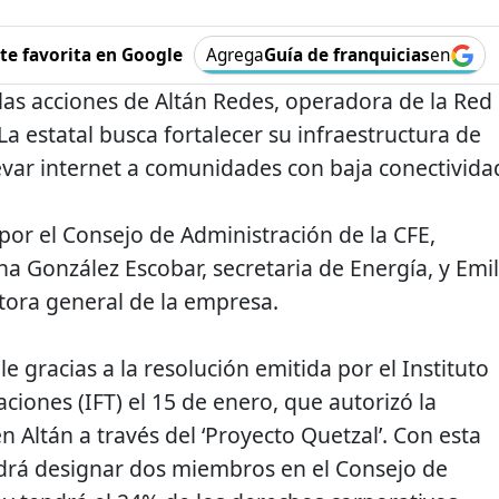
e favorita en Google
Agrega
Guía de franquicias
en
las acciones de Altán Redes, operadora de la Red
a estatal busca fortalecer su infraestructura de
evar internet a comunidades con baja conectivida
por el Consejo de Administración de la CFE,
a González Escobar, secretaria de Energía, y Emil
ectora general de la empresa.
le gracias a la resolución emitida por el Instituto
iones (IFT) el 15 de enero, que autorizó la
en Altán a través del ‘Proyecto Quetzal’. Con esta
drá designar dos miembros en el Consejo de