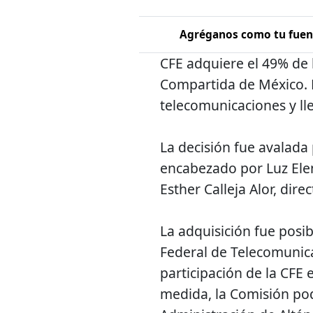
Agréganos como tu fuent
CFE adquiere el 49% de 
Compartida de México. L
telecomunicaciones y ll
La decisión fue avalada 
encabezado por Luz Elen
Esther Calleja Alor, dir
La adquisición fue posib
Federal de Telecomunicac
participación de la CFE 
medida, la Comisión po