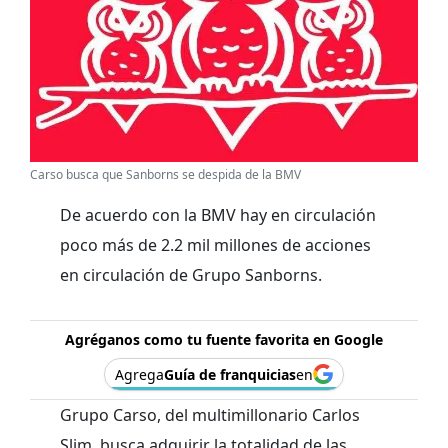
Carso busca que Sanborns se despida de la BMV
De acuerdo con la BMV hay en circulación
poco más de 2.2 mil millones de acciones
en circulación de Grupo Sanborns.
Agréganos como tu fuente favorita en Google
Agrega
Guía de franquicias
en
Grupo Carso, del multimillonario Carlos
Slim, busca adquirir la totalidad de las