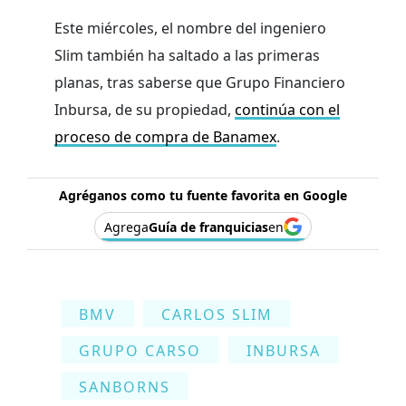
Este miércoles, el nombre del ingeniero
Slim también ha saltado a las primeras
planas, tras saberse que Grupo Financiero
Inbursa, de su propiedad,
continúa con el
proceso de compra de Banamex
.
Agréganos como tu fuente favorita en Google
Agrega
Guía de franquicias
en
BMV
CARLOS SLIM
GRUPO CARSO
INBURSA
SANBORNS