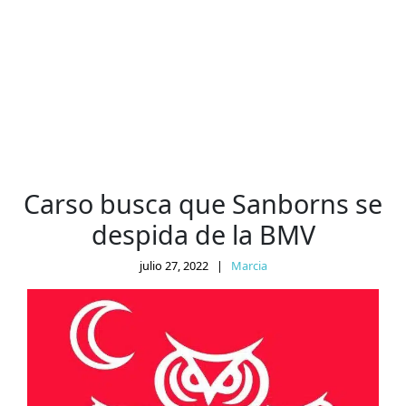
Carso busca que Sanborns se
despida de la BMV
julio 27, 2022
|
Marcia