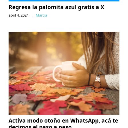
Regresa la palomita azul gratis a X
abril 4, 2024
|
Marcia
Activa modo otoño en WhatsApp, acá te
decimos el paso a paso