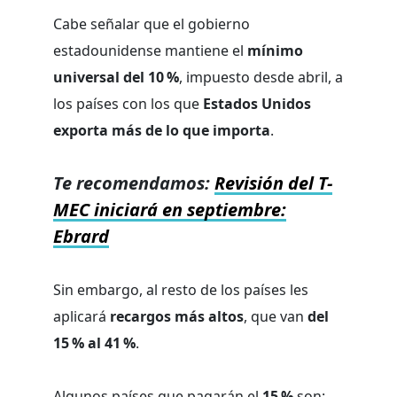
Cabe señalar que el gobierno
estadounidense mantiene el
mínimo
universal del 10 %
, impuesto desde abril, a
los países con los que
Estados Unidos
exporta más de lo que importa
.
Te recomendamos:
Revisión del T-
MEC iniciará en septiembre:
Ebrard
Sin embargo, al resto de los países les
aplicará
recargos más altos
, que van
del
15 % al 41 %
.
Algunos países que pagarán el
15 %
son: