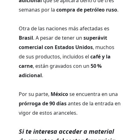
adicional
que se aplicará dentro de tres
semanas por la
compra de petróleo ruso
.
Otra de las naciones más afectadas es
Brasil
. A pesar de tener un
superávit
comercial con Estados Unidos
, muchos
de sus productos, incluidos el
café y la
carne
, están gravados con un
50 %
adicional
.
Por su parte,
México
se encuentra en una
prórroga de 90 días
antes de la entrada en
vigor de estos aranceles.
Si te interesa acceder a material