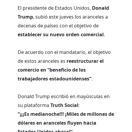
El presidente de Estados Unidos,
Donald
Trump
, subió este jueves los aranceles a
decenas de países con el objetivo de
establecer su nuevo orden comercial
.
De acuerdo con el mandatario, el objetivo
de estos aranceles es
reestructurar el
comercio en “beneficio de los
trabajadores estadounidenses”
.
Donald Trump escribió en mayúsculas en
su plataforma
Truth Social
:
“¡¡¡Es medianoche!!! ¡Miles de millones de
dólares en aranceles fluyen hacia
Estados Unidos ahora!”