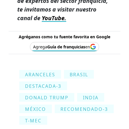
de expertos del sector franquicia,
te invitamos a visitar nuestro
canal de
YouTube.
Agréganos como tu fuente favorita en Google
Agrega
Guía de franquicias
en
ARANCELES
BRASIL
DESTACADA-3
DONALD TRUMP
INDIA
MÉXICO
RECOMENDADO-3
T-MEC